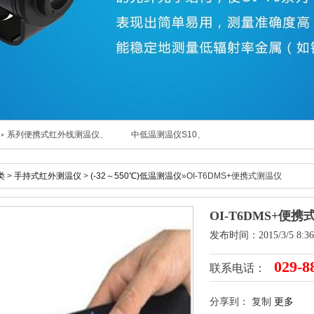
T6P﹡系列便携式红外线测温仪、
中低温测温仪S10、
类
>
手持式红外测温仪
>
(-32～550℃)低温测温仪
»OI-T6DMS+便携式测温仪
OI-T6DMS+便
发布时间：2015/3/5 8:36
029-8
联系电话：
分享到：
复制
更多