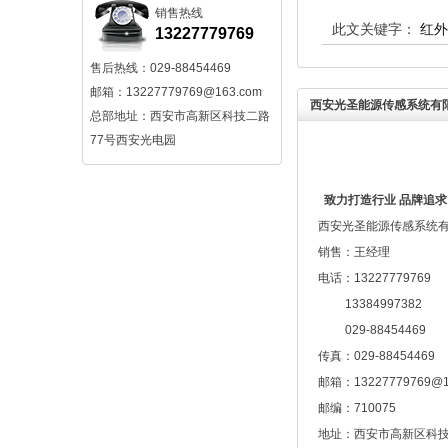
销售热线
此文关键字：
红外
13227779769
售后热线：029-88454469
邮箱：13227779769@163.com
西安光圣能源传感系统有
总部地址：西安市高新区科技二路
77号西安光电园
致力打造行业 品牌追求
西安光圣能源传感系统
销售：王经理
电话：13227779769
13384997382
029-88454469
传真：029-88454469
邮箱：13227779769@1
邮编：710075
地址：西安市高新区科技