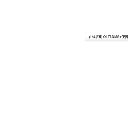
在线咨询 OI-T6DMS+