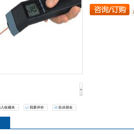
加入收藏夹
我要评价
告诉朋友