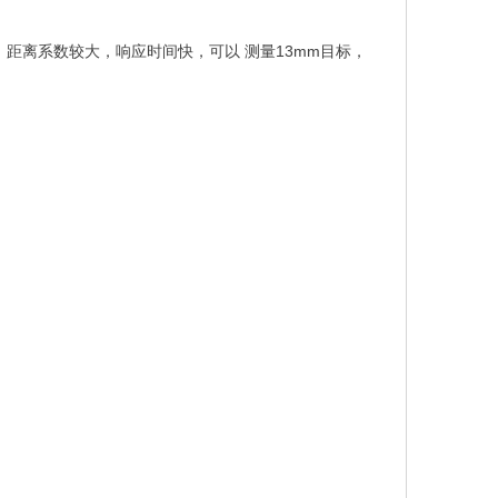
距离系数较大，响应时间快，可以 测量
13mm
目标，