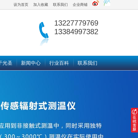
设为首页
加入收藏
联系我们
企业商铺
13227779769
13384997382
于光圣
新闻中心
行业百科
联系我们