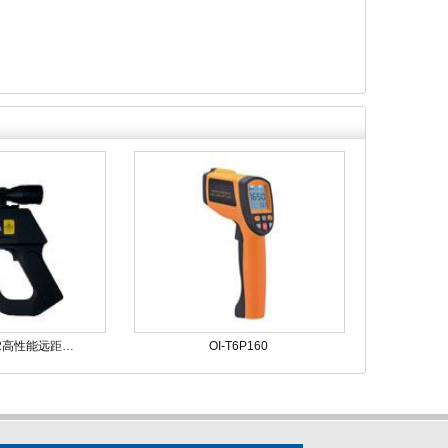
0H2高性能远距…
OI-T6P160