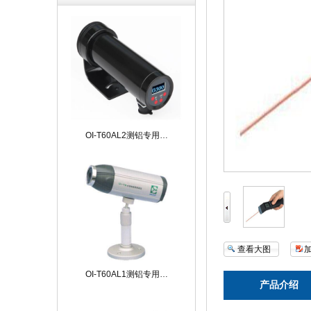
OI-T60AL2测铝专用…
查看大图
OI-T60AL1测铝专用…
产品介绍