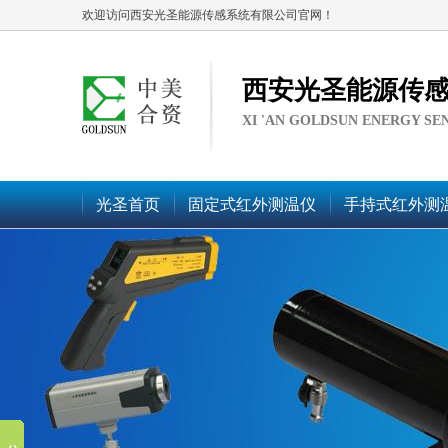
欢迎访问西安光圣能源传感系统有限公司官网！
西安光圣能源传
XI 'AN GOLDSUN ENERGY SE
光圣首页
固定式红外测温仪
手持式红外测